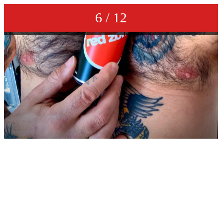
6 / 12
Birra Red Zone, per un momento di pace!