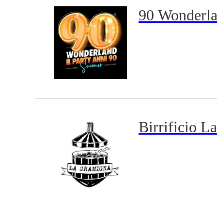
90 Wonderl
Birrificio 