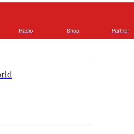
Radio
Shop
Partner
rld