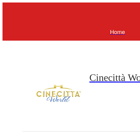
Home
Cinecittà Wo